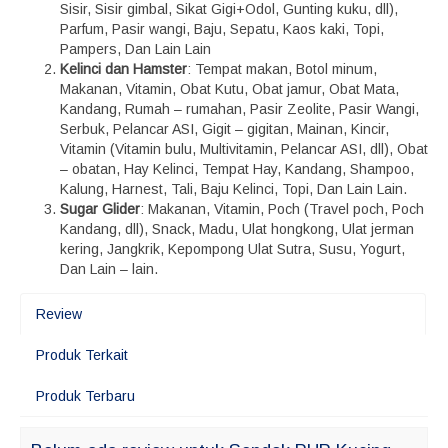
Sisir, Sisir gimbal, Sikat Gigi+Odol, Gunting kuku, dll),
Parfum, Pasir wangi, Baju, Sepatu, Kaos kaki, Topi,
Pampers, Dan Lain Lain
Kelinci dan Hamster
: Tempat makan, Botol minum,
Makanan, Vitamin, Obat Kutu, Obat jamur, Obat Mata,
Kandang, Rumah – rumahan, Pasir Zeolite, Pasir Wangi,
Serbuk, Pelancar ASI, Gigit – gigitan, Mainan, Kincir,
Vitamin (Vitamin bulu, Multivitamin, Pelancar ASI, dll), Obat
– obatan, Hay Kelinci, Tempat Hay, Kandang, Shampoo,
Kalung, Harnest, Tali, Baju Kelinci, Topi, Dan Lain Lain.
Sugar Glider
: Makanan, Vitamin, Poch (Travel poch, Poch
Kandang, dll), Snack, Madu, Ulat hongkong, Ulat jerman
kering, Jangkrik, Kepompong Ulat Sutra, Susu, Yogurt,
Dan Lain – lain.
Review
Produk Terkait
Produk Terbaru