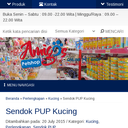
Produk
Kontak
Testimoni
Buka Senin – Sabtu : 09.00 -22.00 Wita | Minggu/Raya : 09.00 –
22.00 Wita
MENCARI
MENU NAVIGASI
Beranda
»
Perlengkapan
»
Kucing
»
Sendok PUP Kucing
Sendok PUP Kucing
Ditambahkan pada: 20 July 2015 / Kategori:
Kucing
,
Perlengkapan
,
Sendok PUP