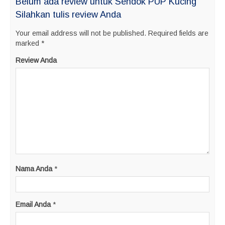
Belum ada review untuk Sendok PUP Kucing
Silahkan tulis review Anda
Your email address will not be published.
Required fields are
marked
*
Review Anda
Nama Anda
*
Email Anda
*