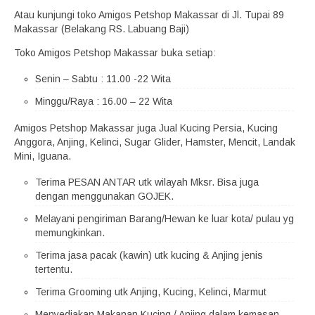
Atau kunjungi toko Amigos Petshop Makassar di Jl. Tupai 89
Makassar (Belakang RS. Labuang Baji)
Toko Amigos Petshop Makassar buka setiap:
Senin – Sabtu : 11.00 -22 Wita
Minggu/Raya : 16.00 – 22 Wita
Amigos Petshop Makassar juga Jual Kucing Persia, Kucing
Anggora, Anjing, Kelinci, Sugar Glider, Hamster, Mencit, Landak
Mini, Iguana.
Terima PESAN ANTAR utk wilayah Mksr. Bisa juga
dengan menggunakan GOJEK.
Melayani pengiriman Barang/Hewan ke luar kota/ pulau yg
memungkinkan.
Terima jasa pacak (kawin) utk kucing & Anjing jenis
tertentu.
Terima Grooming utk Anjing, Kucing, Kelinci, Marmut
Menyediakan Makanan Kucing / Anjing dalam kemasan