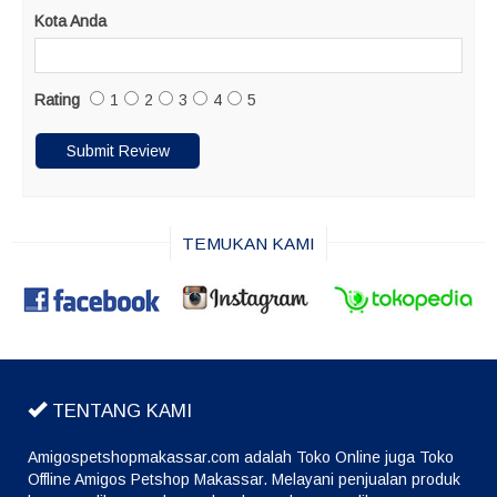
Kota Anda
Rating
1
2
3
4
5
TEMUKAN KAMI
TENTANG KAMI
Amigospetshopmakassar.com adalah Toko Online juga Toko
Offline Amigos Petshop Makassar. Melayani penjualan produk