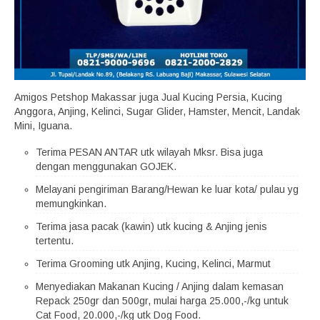
Amigos Petshop Makassar juga Jual Kucing Persia, Kucing
Anggora, Anjing, Kelinci, Sugar Glider, Hamster, Mencit, Landak
Mini, Iguana.
Terima PESAN ANTAR utk wilayah Mksr. Bisa juga
dengan menggunakan GOJEK.
Melayani pengiriman Barang/Hewan ke luar kota/ pulau yg
memungkinkan.
Terima jasa pacak (kawin) utk kucing & Anjing jenis
tertentu.
Terima Grooming utk Anjing, Kucing, Kelinci, Marmut
Menyediakan Makanan Kucing / Anjing dalam kemasan
Repack 250gr dan 500gr, mulai harga 25.000,-/kg untuk
Cat Food, 20.000,-/kg utk Dog Food.