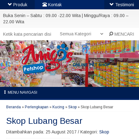
Produk
Kontak
Testimoni
Buka Senin – Sabtu : 09.00 -22.00 Wita | Minggu/Raya : 09.00 –
22.00 Wita
MENCARI
MENU NAVIGASI
Beranda
»
Perlengkapan
»
Kucing
»
Skop
»
Skop Lubang Besar
Skop Lubang Besar
Ditambahkan pada: 25 August 2017 / Kategori:
Skop