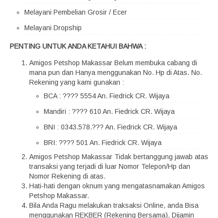
Melayani Pembelian Grosir / Ecer
Melayani Dropship
PENTING UNTUK ANDA KETAHUI BAHWA :
Amigos Petshop Makassar Belum membuka cabang di
mana pun dan Hanya menggunakan No. Hp di Atas. No.
Rekening yang kami gunakan :
BCA : ???? 5554 An. Fiedrick CR. Wijaya
Mandiri : ???? 610 An. Fiedrick CR. Wijaya
BNI : 0343.578.??? An. Fiedrick CR. Wijaya
BRI: ???? 501 An. Fiedrick CR. Wijaya
Amigos Petshop Makassar Tidak bertanggung jawab atas
transaksi yang terjadi di luar Nomor Telepon/Hp dan
Nomor Rekening di atas.
Hati-hati dengan oknum yang mengatasnamakan Amigos
Petshop Makassar.
Bila Anda Ragu melakukan traksaksi Online, anda Bisa
menggunakan REKBER (Rekening Bersama). Dijamin