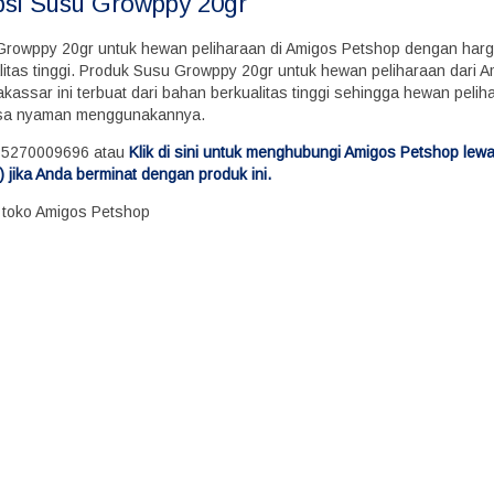
psi
Susu Growppy 20gr
Growppy 20gr untuk hewan peliharaan di Amigos Petshop dengan har
litas tinggi. Produk Susu Growppy 20gr untuk hewan peliharaan dari 
kassar ini terbuat dari bahan berkualitas tinggi sehingga hewan peli
sa nyaman menggunakannya.
85270009696 atau
Klik di sini untuk menghubungi Amigos Petshop lew
 jika Anda berminat dengan produk ini.
i toko Amigos Petshop