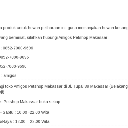
era produk untuk hewan peliharaan ini, guna memanjakan hewan kesan
yang berminat, silahkan hubungi Amigos Petshop Makassar:
e: 0852-7000-9696
0852-7000-9696
852-7000-9696
 : amigos
ngi toko Amigos Petshop Makassar di Jl. Tupai 89 Makassar (Belakang
ji)
s Petshop Makassar buka setiap:
– Sabtu : 10.00 -22.00 Wita
/Raya : 12.00 – 22.00 Wita