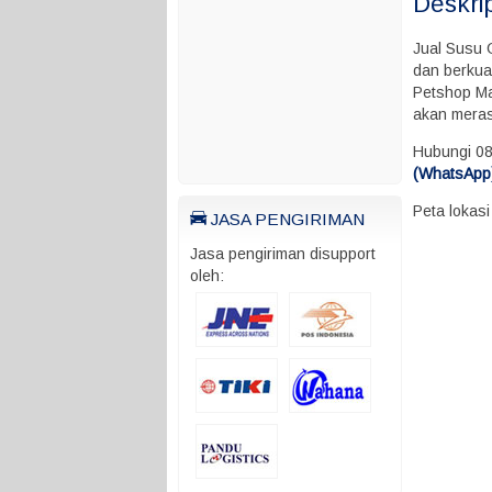
Deskri
Jual Susu 
dan berkua
Petshop Ma
akan mera
Hubungi 0
(WhatsApp)
Peta lokas
JASA PENGIRIMAN
Jasa pengiriman disupport
oleh: