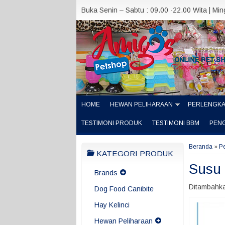
Buka Senin – Sabtu : 09.00 -22.00 Wita | Mi
HOME
HEWAN PELIHARAAN
PERLENGK
TESTIMONI PRODUK
TESTIMONI BBM
PEN
Beranda
»
P
KATEGORI PRODUK
Susu
Brands
Ditambahka
Dog Food Canibite
Hay Kelinci
Hewan Peliharaan