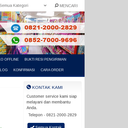
MENCARI
O OFFLINE
BUKTI RESI PENGIRIMAN
ALOG
KONFIRMASI
CARA ORDER
KONTAK KAMI
Customer service kami siap
melayani dan membantu
Anda.
Telepon - 0821-2000-2829
Semua Kontak