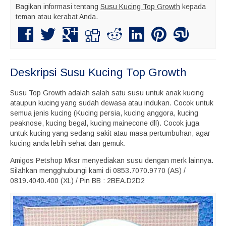
Bagikan informasi tentang
Susu Kucing Top Growth
kepada
teman atau kerabat Anda.
Deskripsi
Susu Kucing Top Growth
Susu Top Growth adalah salah satu susu untuk anak kucing
ataupun kucing yang sudah dewasa atau indukan. Cocok untuk
semua jenis kucing (Kucing persia, kucing anggora, kucing
peaknose, kucing begal, kucing mainecone dll). Cocok juga
untuk kucing yang sedang sakit atau masa pertumbuhan, agar
kucing anda lebih sehat dan gemuk.
Amigos Petshop Mksr menyediakan susu dengan merk lainnya.
Silahkan mengghubungi kami di 0853.7070.9770 (AS) /
0819.4040.400 (XL) / Pin BB : 2BEA.D2D2