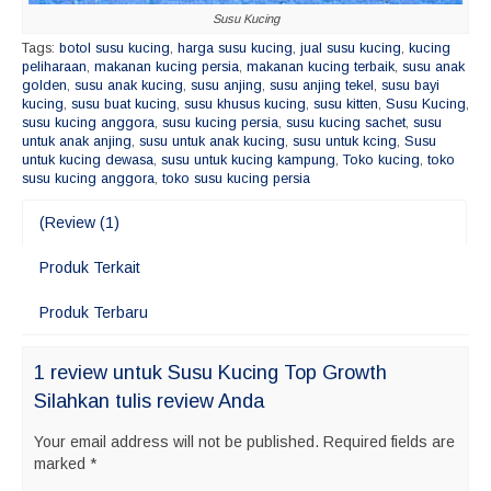
Susu Kucing
Tags:
botol susu kucing
,
harga susu kucing
,
jual susu kucing
,
kucing
peliharaan
,
makanan kucing persia
,
makanan kucing terbaik
,
susu anak
golden
,
susu anak kucing
,
susu anjing
,
susu anjing tekel
,
susu bayi
kucing
,
susu buat kucing
,
susu khusus kucing
,
susu kitten
,
Susu Kucing
,
susu kucing anggora
,
susu kucing persia
,
susu kucing sachet
,
susu
untuk anak anjing
,
susu untuk anak kucing
,
susu untuk kcing
,
Susu
untuk kucing dewasa
,
susu untuk kucing kampung
,
Toko kucing
,
toko
susu kucing anggora
,
toko susu kucing persia
(Review (1)
Produk Terkait
Produk Terbaru
1 review untuk Susu Kucing Top Growth
Silahkan tulis review Anda
Your email address will not be published.
Required fields are
marked
*