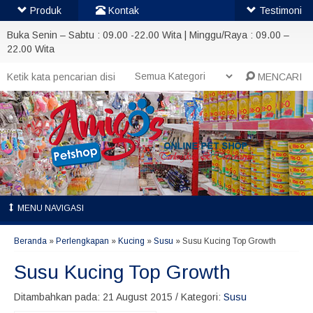
Produk
Kontak
Testimoni
Buka Senin – Sabtu : 09.00 -22.00 Wita | Minggu/Raya : 09.00 –
22.00 Wita
MENCARI
MENU NAVIGASI
Beranda
»
Perlengkapan
»
Kucing
»
Susu
»
Susu Kucing Top Growth
Susu Kucing Top Growth
Ditambahkan pada: 21 August 2015 / Kategori:
Susu