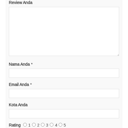
Review Anda
Nama Anda
*
Email Anda
*
Kota Anda
Rating
1
2
3
4
5