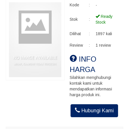
Kode
:
-
Ready
Stok
:
Stock
Dilihat
:
1897 kali
Review
:
1 review
INFO
HARGA
Silahkan menghubungi
kontak kami untuk
mendapatkan informasi
harga produk ini.
Hubungi Kami