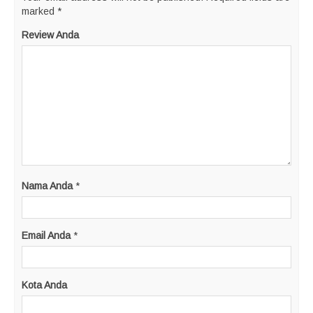
marked
*
Review Anda
Nama Anda
*
Email Anda
*
Kota Anda