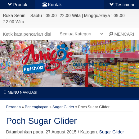
Produk
Kontak
Testimoni
Buka Senin – Sabtu : 09.00 -22.00 Wita | Minggu/Raya : 09.00 –
22.00 Wita
MENCARI
MENU NAVIGASI
Beranda
»
Perlengkapan
»
Sugar Glider
»
Poch Sugar Glider
Poch Sugar Glider
Ditambahkan pada: 27 August 2015 / Kategori:
Sugar Glider