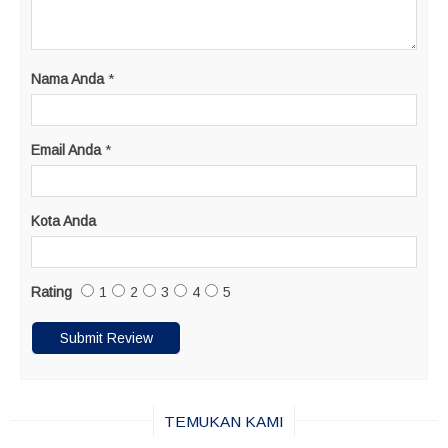
Nama Anda
*
Email Anda
*
Kota Anda
Rating
1
2
3
4
5
TEMUKAN KAMI