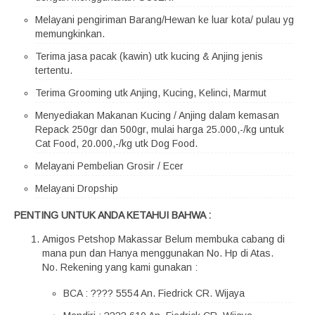
Melayani pengiriman Barang/Hewan ke luar kota/ pulau yg
memungkinkan.
Terima jasa pacak (kawin) utk kucing & Anjing jenis
tertentu.
Terima Grooming utk Anjing, Kucing, Kelinci, Marmut
Menyediakan Makanan Kucing / Anjing dalam kemasan
Repack 250gr dan 500gr, mulai harga 25.000,-/kg untuk
Cat Food, 20.000,-/kg utk Dog Food.
Melayani Pembelian Grosir / Ecer
Melayani Dropship
PENTING UNTUK ANDA KETAHUI BAHWA :
Amigos Petshop Makassar Belum membuka cabang di
mana pun dan Hanya menggunakan No. Hp di Atas.
No. Rekening yang kami gunakan :
BCA : ???? 5554 An. Fiedrick CR. Wijaya