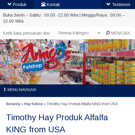
Produk
Kontak
Testimoni
Buka Senin – Sabtu : 09.00 -22.00 Wita | Minggu/Raya : 09.00 –
22.00 Wita
MENCARI
MENU NAVIGASI
Beranda
»
Hay Kelinci
»
Timothy Hay Produk Alfalfa KING from USA
Timothy Hay Produk Alfalfa
KING from USA