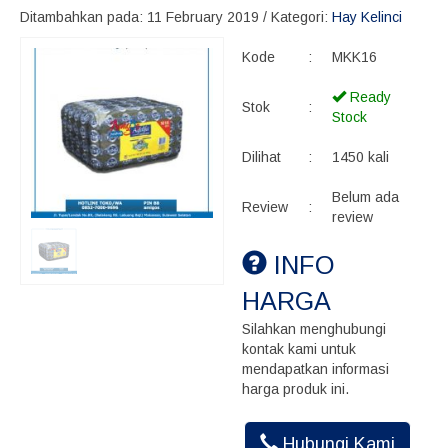
Ditambahkan pada: 11 February 2019 / Kategori:
Hay Kelinci
Kode
:
MKK16
Ready
Stok
:
Stock
Dilihat
:
1450 kali
Belum ada
Review
:
review
INFO
HARGA
Silahkan menghubungi
kontak kami untuk
mendapatkan informasi
harga produk ini.
Hubungi Kami