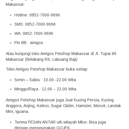
Makassar:
Hotline: 0852-7000-9696
SMS: 0852-7000-9696
WA: 0852-7000-9696
Pin BB : amigos
Atau kunjungi toko Amigos Petshop Makassar di Jl. Tupai 89
Makassar (Belakang RS. Labuang Baji)
Toko Amigos Petshop Makassar buka setiap:
Senin – Sabtu : 10.00 -22.00 Wita
Minggu/Raya : 12.00 – 22.00 Wita
Amigos Petshop Makassar juga Jual Kucing Persia, Kucing
Anggora, Anjing, Kelinci, Sugar Glider, Hamster, Mencit, Landak
Mini, Iguana.
Terima PESAN ANTAR utk wilayah Mksr. Bisa juga
dengan menggunakan GOJEK.