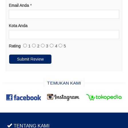
Email Anda
*
Kota Anda
Rating
1
2
3
4
5
TEMUKAN KAMI
TENTANG KAMI