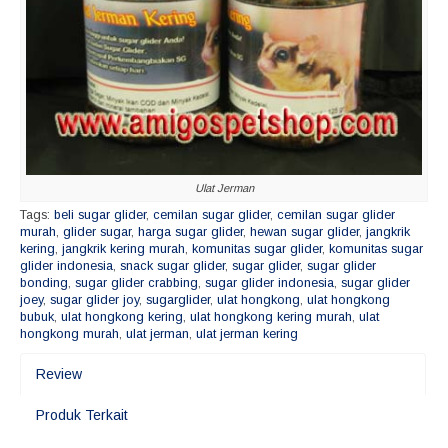
Ulat Jerman
Tags:
beli sugar glider
,
cemilan sugar glider
,
cemilan sugar glider
murah
,
glider sugar
,
harga sugar glider
,
hewan sugar glider
,
jangkrik
kering
,
jangkrik kering murah
,
komunitas sugar glider
,
komunitas sugar
glider indonesia
,
snack sugar glider
,
sugar glider
,
sugar glider
bonding
,
sugar glider crabbing
,
sugar glider indonesia
,
sugar glider
joey
,
sugar glider joy
,
sugarglider
,
ulat hongkong
,
ulat hongkong
bubuk
,
ulat hongkong kering
,
ulat hongkong kering murah
,
ulat
hongkong murah
,
ulat jerman
,
ulat jerman kering
Review
Produk Terkait