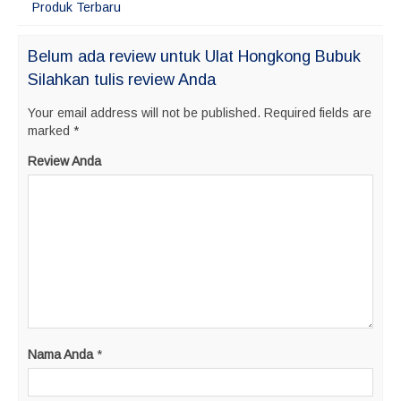
Produk Terbaru
Belum ada review untuk Ulat Hongkong Bubuk
Silahkan tulis review Anda
Your email address will not be published.
Required fields are
marked
*
Review Anda
Nama Anda
*