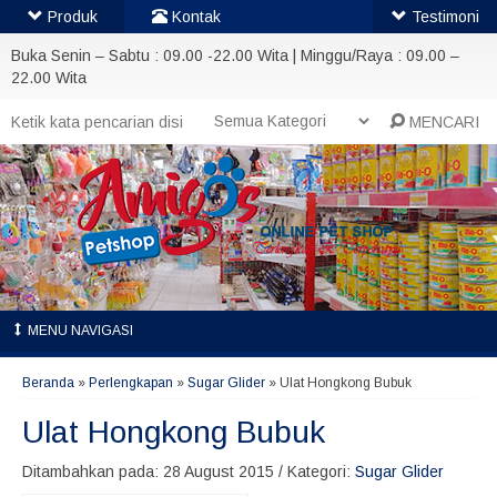
Produk
Kontak
Testimoni
Buka Senin – Sabtu : 09.00 -22.00 Wita | Minggu/Raya : 09.00 –
22.00 Wita
MENCARI
MENU NAVIGASI
Beranda
»
Perlengkapan
»
Sugar Glider
»
Ulat Hongkong Bubuk
Ulat Hongkong Bubuk
Ditambahkan pada: 28 August 2015 / Kategori:
Sugar Glider