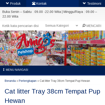
Produk
Kontak
Testimoni
Buka Senin – Sabtu : 09.00 -22.00 Wita | Minggu/Raya : 09.00 –
22.00 Wita
MENCARI
MENU NAVIGASI
Beranda
»
Perlengkapan
»
Cat litter Tray 38cm Tempat Pup Hewan
Cat litter Tray 38cm Tempat Pup
Hewan