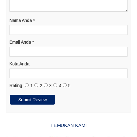
Nama Anda
*
Email Anda
*
Kota Anda
Rating
1
2
3
4
5
TEMUKAN KAMI