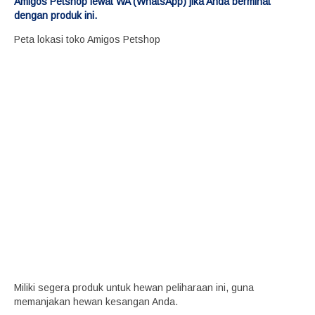
Amigos Petshop lewat WA (WhatsApp) jika Anda berminat
dengan produk ini.
Peta lokasi toko Amigos Petshop
Miliki segera produk untuk hewan peliharaan ini, guna
memanjakan hewan kesangan Anda.