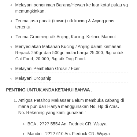
Melayani pengiriman Barang/Hewan ke luar kota/ pulau yg
memungkinkan.
Terima jasa pacak (kawin) utk kucing & Anjing jenis
tertentu.
Terima Grooming utk Anjing, Kucing, Kelinci, Marmut
Menyediakan Makanan Kucing / Anjing dalam kemasan
Repack 250gr dan 500gr, mulai harga 25.000,-/kg untuk
Cat Food, 20.000,-/kg utk Dog Food.
Melayani Pembelian Grosir / Ecer
Melayani Dropship
PENTING UNTUK ANDA KETAHUI BAHWA :
Amigos Petshop Makassar Belum membuka cabang di
mana pun dan Hanya menggunakan No. Hp di Atas.
No. Rekening yang kami gunakan :
BCA : ???? 5554 An. Fiedrick CR. Wijaya
Mandiri : ???? 610 An. Fiedrick CR. Wijaya