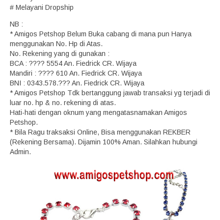
# Melayani Dropship
NB :
* Amigos Petshop Belum Buka cabang di mana pun Hanya
menggunakan No. Hp di Atas.
No. Rekening yang di gunakan :
BCA : ???? 5554 An. Fiedrick CR. Wijaya
Mandiri : ???? 610 An. Fiedrick CR. Wijaya
BNI : 0343.578.??? An. Fiedrick CR. Wijaya
* Amigos Petshop Tdk bertanggung jawab transaksi yg terjadi di
luar no. hp & no. rekening di atas.
Hati-hati dengan oknum yang mengatasnamakan Amigos
Petshop.
* Bila Ragu traksaksi Online, Bisa menggunakan REKBER
(Rekening Bersama). Dijamin 100% Aman. Silahkan hubungi
Admin.