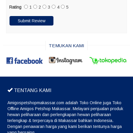
Rating
1
2
3
4
5
TEMUKAN KAMI
TENTANG KAMI
Amigospetshopmakassar.com adalah Toko Online juga Toko
Offline Amigos Petshop Makassar. Melayani penjualan produk
hewan peliharaan dan perlengkapan hewan peliharaan
terlengkap & terpercaya di Makassar bahkan Indonesia.
Dengan penawaran harga yang kami berikan tentunya harga
yang bersaing.