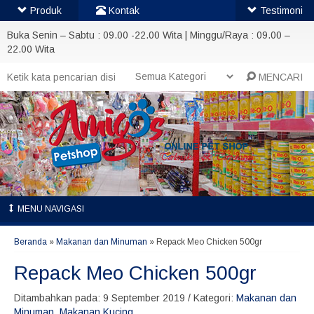
Produk
Kontak
Testimoni
Buka Senin – Sabtu : 09.00 -22.00 Wita | Minggu/Raya : 09.00 –
22.00 Wita
MENCARI
MENU NAVIGASI
Beranda
»
Makanan dan Minuman
»
Repack Meo Chicken 500gr
Repack Meo Chicken 500gr
Ditambahkan pada: 9 September 2019 / Kategori:
Makanan dan
Minuman
,
Makanan Kucing