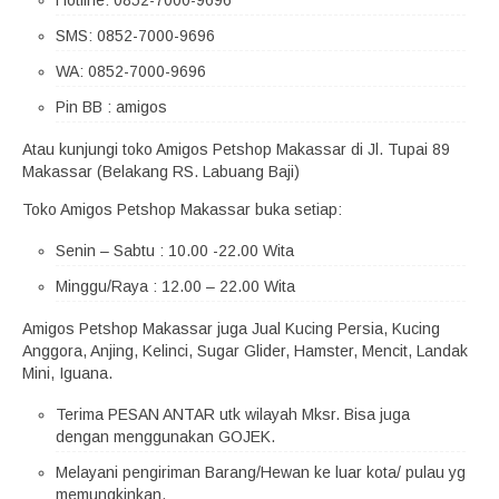
Hotline: 0852-7000-9696
SMS: 0852-7000-9696
WA: 0852-7000-9696
Pin BB : amigos
Atau kunjungi toko Amigos Petshop Makassar di Jl. Tupai 89
Makassar (Belakang RS. Labuang Baji)
Toko Amigos Petshop Makassar buka setiap:
Senin – Sabtu : 10.00 -22.00 Wita
Minggu/Raya : 12.00 – 22.00 Wita
Amigos Petshop Makassar juga Jual Kucing Persia, Kucing
Anggora, Anjing, Kelinci, Sugar Glider, Hamster, Mencit, Landak
Mini, Iguana.
Terima PESAN ANTAR utk wilayah Mksr. Bisa juga
dengan menggunakan GOJEK.
Melayani pengiriman Barang/Hewan ke luar kota/ pulau yg
memungkinkan.