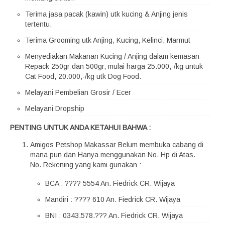
Terima jasa pacak (kawin) utk kucing & Anjing jenis
tertentu.
Terima Grooming utk Anjing, Kucing, Kelinci, Marmut
Menyediakan Makanan Kucing / Anjing dalam kemasan
Repack 250gr dan 500gr, mulai harga 25.000,-/kg untuk
Cat Food, 20.000,-/kg utk Dog Food.
Melayani Pembelian Grosir / Ecer
Melayani Dropship
PENTING UNTUK ANDA KETAHUI BAHWA :
Amigos Petshop Makassar Belum membuka cabang di
mana pun dan Hanya menggunakan No. Hp di Atas.
No. Rekening yang kami gunakan :
BCA : ???? 5554 An. Fiedrick CR. Wijaya
Mandiri : ???? 610 An. Fiedrick CR. Wijaya
BNI : 0343.578.??? An. Fiedrick CR. Wijaya