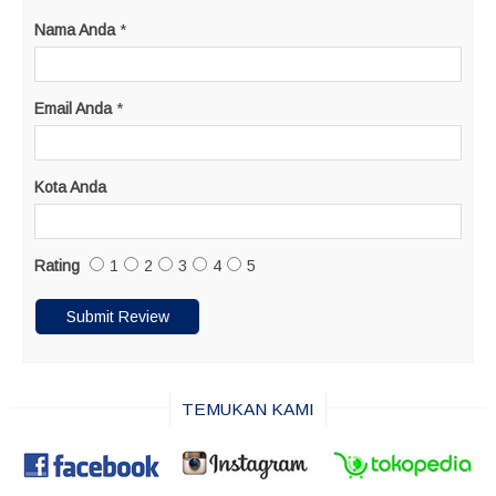
Nama Anda
*
Email Anda
*
Kota Anda
Rating
1
2
3
4
5
TEMUKAN KAMI