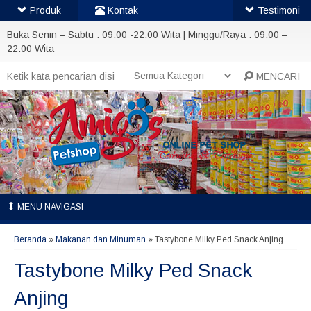
Produk
Kontak
Testimoni
Buka Senin – Sabtu : 09.00 -22.00 Wita | Minggu/Raya : 09.00 –
22.00 Wita
MENCARI
MENU NAVIGASI
Beranda
»
Makanan dan Minuman
»
Tastybone Milky Ped Snack Anjing
Tastybone Milky Ped Snack
Anjing