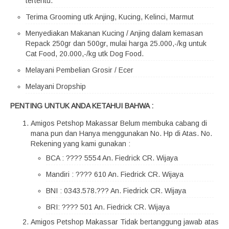
tertentu.
Terima Grooming utk Anjing, Kucing, Kelinci, Marmut
Menyediakan Makanan Kucing / Anjing dalam kemasan
Repack 250gr dan 500gr, mulai harga 25.000,-/kg untuk
Cat Food, 20.000,-/kg utk Dog Food.
Melayani Pembelian Grosir / Ecer
Melayani Dropship
PENTING UNTUK ANDA KETAHUI BAHWA :
Amigos Petshop Makassar Belum membuka cabang di
mana pun dan Hanya menggunakan No. Hp di Atas. No.
Rekening yang kami gunakan :
BCA : ???? 5554 An. Fiedrick CR. Wijaya
Mandiri : ???? 610 An. Fiedrick CR. Wijaya
BNI : 0343.578.??? An. Fiedrick CR. Wijaya
BRI: ???? 501 An. Fiedrick CR. Wijaya
Amigos Petshop Makassar Tidak bertanggung jawab atas