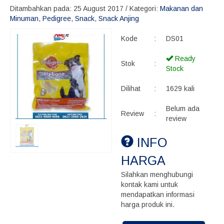
Ditambahkan pada: 25 August 2017 / Kategori:
Makanan dan
Minuman
,
Pedigree
,
Snack
,
Snack Anjing
Kode
:
DS01
Ready
Stok
:
Stock
Dilihat
:
1629 kali
Belum ada
Review
:
review
INFO
HARGA
Silahkan menghubungi
kontak kami untuk
mendapatkan informasi
harga produk ini.