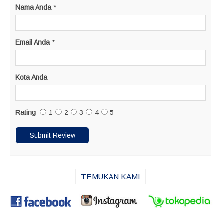
Nama Anda
*
Email Anda
*
Kota Anda
Rating
1
2
3
4
5
TEMUKAN KAMI