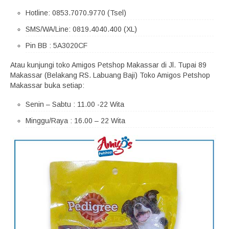
Hotline: 0853.7070.9770 (Tsel)
SMS/WA/Line: 0819.4040.400 (XL)
Pin BB : 5A3020CF
Atau kunjungi toko Amigos Petshop Makassar di Jl. Tupai 89
Makassar (Belakang RS. Labuang Baji) Toko Amigos Petshop
Makassar buka setiap:
Senin – Sabtu : 11.00 -22 Wita
Minggu/Raya : 16.00 – 22 Wita