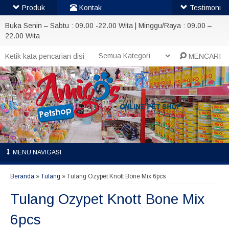
Produk
Kontak
Testimoni
Buka Senin – Sabtu : 09.00 -22.00 Wita | Minggu/Raya : 09.00 –
22.00 Wita
MENCARI
MENU NAVIGASI
Beranda
»
Tulang
»
Tulang Ozypet Knott Bone Mix 6pcs
Tulang Ozypet Knott Bone Mix
6pcs