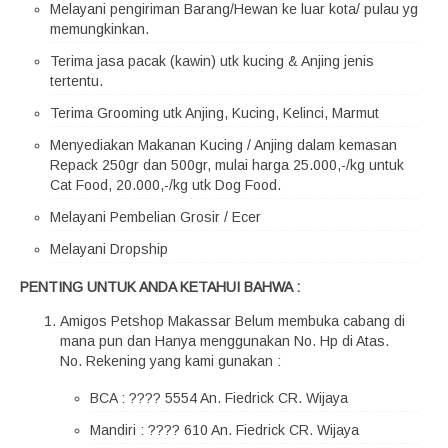
Melayani pengiriman Barang/Hewan ke luar kota/ pulau yg
memungkinkan.
Terima jasa pacak (kawin) utk kucing & Anjing jenis
tertentu.
Terima Grooming utk Anjing, Kucing, Kelinci, Marmut
Menyediakan Makanan Kucing / Anjing dalam kemasan
Repack 250gr dan 500gr, mulai harga 25.000,-/kg untuk
Cat Food, 20.000,-/kg utk Dog Food.
Melayani Pembelian Grosir / Ecer
Melayani Dropship
PENTING UNTUK ANDA KETAHUI BAHWA :
Amigos Petshop Makassar Belum membuka cabang di
mana pun dan Hanya menggunakan No. Hp di Atas.
No. Rekening yang kami gunakan :
BCA : ???? 5554 An. Fiedrick CR. Wijaya
Mandiri : ???? 610 An. Fiedrick CR. Wijaya