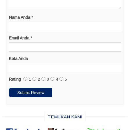
Nama Anda
*
Email Anda
*
Kota Anda
Rating
1
2
3
4
5
TEMUKAN KAMI