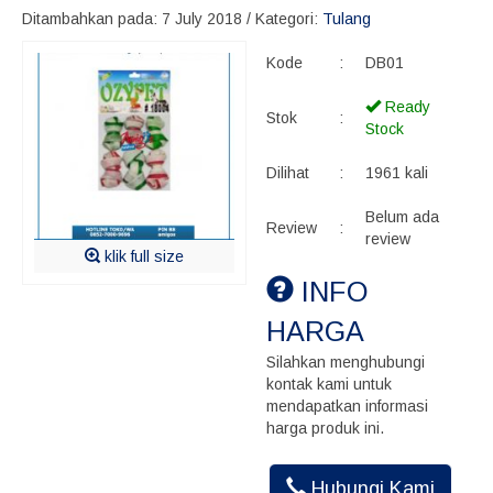
Ditambahkan pada: 7 July 2018 / Kategori:
Tulang
Kode
:
DB01
Ready
Stok
:
Stock
Dilihat
:
1961 kali
Belum ada
Review
:
review
klik full size
INFO
HARGA
Silahkan menghubungi
kontak kami untuk
mendapatkan informasi
harga produk ini.
Hubungi Kami