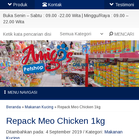
Produk
Kontak
Testimoni
Buka Senin – Sabtu : 09.00 -22.00 Wita | Minggu/Raya : 09.00 –
22.00 Wita
MENCARI
MENU NAVIGASI
Beranda
»
Makanan Kucing
»
Repack Meo Chicken 1kg
Repack Meo Chicken 1kg
Ditambahkan pada: 4 September 2019 / Kategori:
Makanan
Kucing