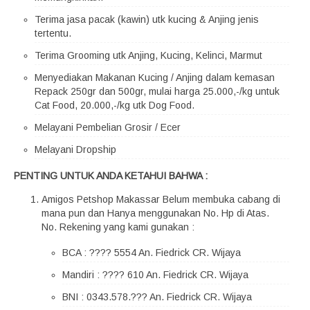
Terima jasa pacak (kawin) utk kucing & Anjing jenis
tertentu.
Terima Grooming utk Anjing, Kucing, Kelinci, Marmut
Menyediakan Makanan Kucing / Anjing dalam kemasan
Repack 250gr dan 500gr, mulai harga 25.000,-/kg untuk
Cat Food, 20.000,-/kg utk Dog Food.
Melayani Pembelian Grosir / Ecer
Melayani Dropship
PENTING UNTUK ANDA KETAHUI BAHWA :
Amigos Petshop Makassar Belum membuka cabang di
mana pun dan Hanya menggunakan No. Hp di Atas.
No. Rekening yang kami gunakan :
BCA : ???? 5554 An. Fiedrick CR. Wijaya
Mandiri : ???? 610 An. Fiedrick CR. Wijaya
BNI : 0343.578.??? An. Fiedrick CR. Wijaya