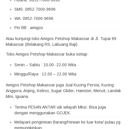
Hotline: 0852-7000-9696
SMS: 0852-7000-9696
WA: 0852-7000-9696
Pin BB : amigos
Atau kunjungi toko Amigos Petshop Makassar di Jl. Tupai 89
Makassar (Belakang RS. Labuang Baji)
Toko Amigos Petshop Makassar buka setiap:
Senin – Sabtu : 10.00 -22.00 Wita
Minggu/Raya : 12.00 – 22.00 Wita
Amigos Petshop Makassar juga Jual Kucing Persia, Kucing
Anggora, Anjing, Kelinci, Sugar Glider, Hamster, Mencit, Landak
Mini, Iguana.
Terima PESAN ANTAR utk wilayah Mksr. Bisa juga
dengan menggunakan GOJEK.
Melayani pengiriman Barang/Hewan ke luar kota/ pulau yg
memungkinkan.