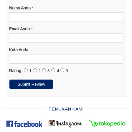
Nama Anda
*
Email Anda
*
Kota Anda
Rating
1
2
3
4
5
TEMUKAN KAMI