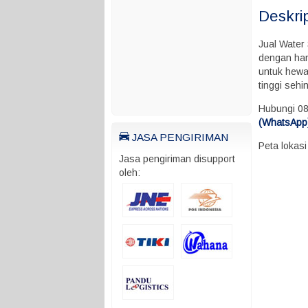
Deskri
Jual Water
dengan har
untuk hewa
tinggi seh
Hubungi 0
(WhatsApp)
JASA PENGIRIMAN
Peta lokas
Jasa pengiriman disupport
oleh: