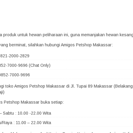
era produk untuk hewan peliharaan ini, guna memanjakan hewan kesan
yang berminat, silahkan hubungi Amigos Petshop Makassar:
 0821-2000-2829
852-7000-9696 (Chat Only)
0852-7000-9696
ngi toko Amigos Petshop Makassar di Jl. Tupai 89 Makassar (Belakang
ji)
s Petshop Makassar buka setiap:
– Sabtu : 10.00 -22.00 Wita
/Raya : 11.00 – 22.00 Wita