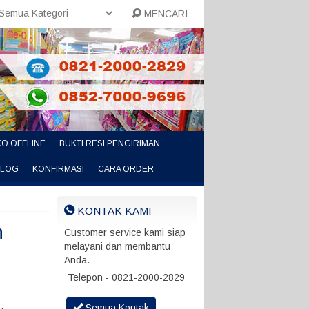
MENCARI
O OFFLINE
BUKTI RESI PENGIRIMAN
ALOG
KONFIRMASI
CARA ORDER
KONTAK KAMI
n
Customer service kami siap
melayani dan membantu
Anda.
Telepon - 0821-2000-2829
Semua Kontak