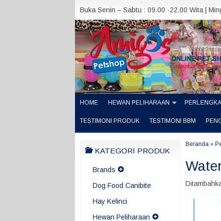
Buka Senin – Sabtu : 09.00 -22.00 Wita | Mi
HOME
HEWAN PELIHARAAN
PERLENGK
TESTIMONI PRODUK
TESTIMONI BBM
PEN
Beranda
»
P
KATEGORI PRODUK
Water
Brands
Ditambahka
Dog Food Canibite
Hay Kelinci
Hewan Peliharaan