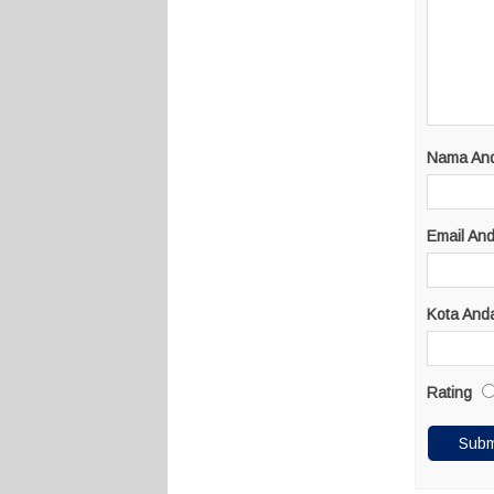
Nama An
Email An
Kota And
Rating