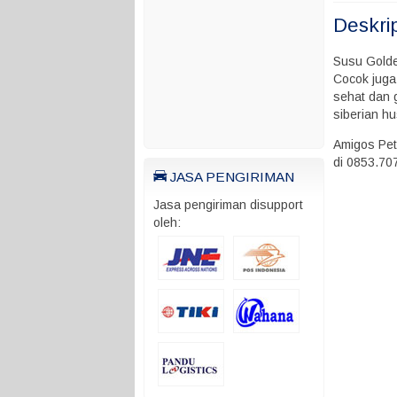
Deskri
Susu Golde
Cocok juga
sehat dan g
siberian hus
Amigos Pet
di 0853.70
JASA PENGIRIMAN
Jasa pengiriman disupport
oleh: