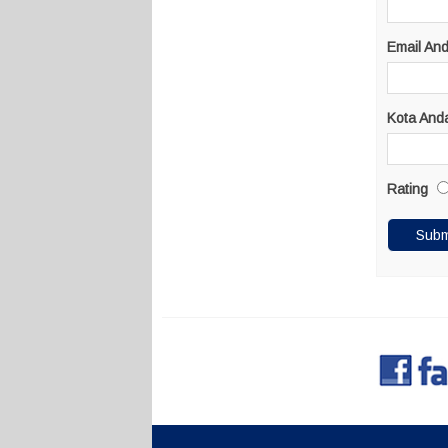
Email An
Kota And
Rating