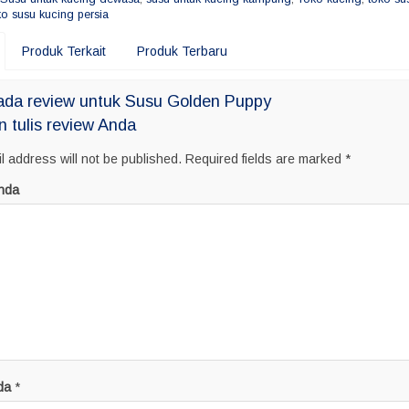
ko susu kucing persia
Produk Terkait
Produk Terbaru
ada review untuk Susu Golden Puppy
n tulis review Anda
l address will not be published.
Required fields are marked
*
nda
da
*