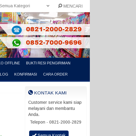
MENCARI
O OFFLINE
BUKTI RESI PENGIRIMAN
ALOG
KONFIRMASI
CARA ORDER
KONTAK KAMI
Customer service kami siap
melayani dan membantu
Anda.
Telepon - 0821-2000-2829
Semua Kontak